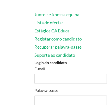
CA Seguros
Junte-se à nossa equipa
CCCAM G
Lista de ofertas
VER TODA
Estágios CA Educa
Registar como candidato
Recuperar palavra-passe
Suporte ao candidato
Login do candidato
E-mail
Palavra-passe