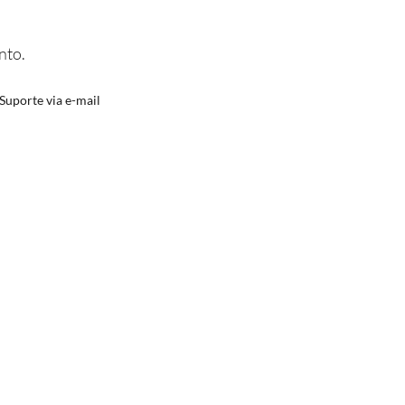
próximo de Si.
nto.
Suporte via e-mail