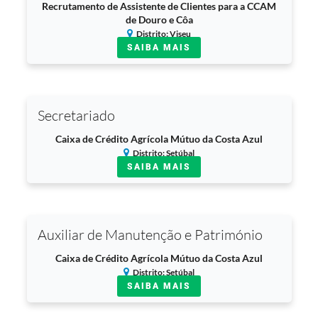
Recrutamento de Assistente de Clientes para a CCAM
de Douro e Côa
Distrito: Viseu
SAIBA MAIS
Secretariado
Caixa de Crédito Agrícola Mútuo da Costa Azul
Distrito: Setúbal
SAIBA MAIS
Auxiliar de Manutenção e Património
Caixa de Crédito Agrícola Mútuo da Costa Azul
Distrito: Setúbal
SAIBA MAIS